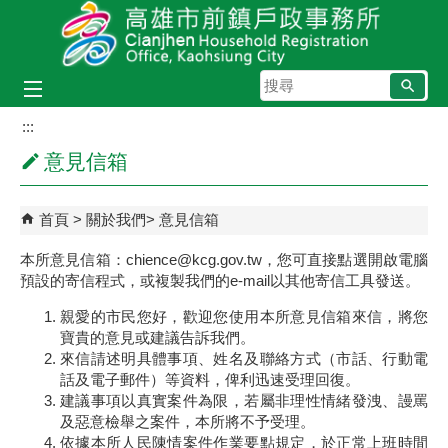
跳到主要內容區塊
搜
尋
:::
意見信箱
首頁
關於我們
意見信箱
本所意見信箱：
chience@kcg.gov.tw
，您可直接點選開啟電腦
預設的寄信程式，或複製我們的e-mail以其他寄信工具發送。
親愛的市民您好，歡迎您使用本所意見信箱來信，將您
寶貴的意見或建議告訴我們。
來信請述明具體事項、姓名及聯絡方式（市話、行動電
話及電子郵件）等資料，俾利迅速受理回復。
建議事項以真實案件為限，若屬非理性情緒發洩、謾罵
及惡意檢舉之案件，本所將不予受理。
依據本所人民陳情案件作業要點規定，於正常上班時間