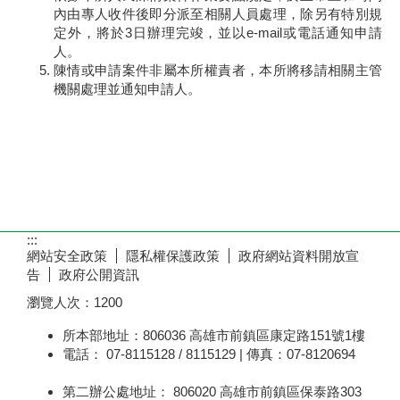
內由專人收件後即分派至相關人員處理，除另有特別規
定外，將於3日辦理完竣，並以e-mail或電話通知申請
人。
陳情或申請案件非屬本所權責者，本所將移請相關主管
機關處理並通知申請人。
:::
網站安全政策
隱私權保護政策
政府網站資料開放宣
告
政府公開資訊
瀏覽人次：
1200
所本部地址：806036 高雄市前鎮區康定路151號1樓
電話： 07-8115128 / 8115129 | 傳真：07-8120694
第二辦公處地址： 806020 高雄市前鎮區保泰路303