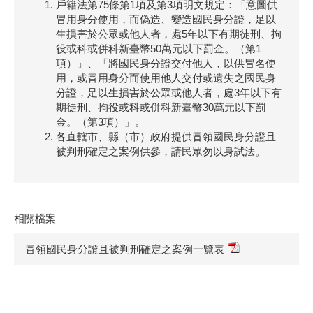
戶籍法第75條第1項及第3項明文規定：「意圖供
冒用身分使用，而偽造、變造國民身分證，足以
生損害於公眾或他人者，處5年以下有期徒刑、拘
役或科或併科新臺幣50萬元以下罰金。（第1
項）」、「將國民身分證交付他人，以供冒名使
用，或冒用身分而使用他人交付或遺失之國民身
分證，足以生損害於公眾或他人者，處3年以下有
期徒刑、拘役或科或併科新臺幣30萬元以下罰
金。（第3項）」。
各直轄市、縣（市）政府提供冒領國民身分證且
被判刑確定之案例供參，請民眾勿以身試法。
相關檔案
冒領國民身分證且被判刑確定之案例一覽表