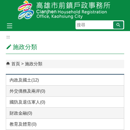
跳到主要內容區塊
搜
尋
:::
施政分類
首頁
施政分類
內政及國土(12)
外交僑務及兩岸(0)
國防及退伍軍人(0)
財政金融(0)
教育及體育(0)